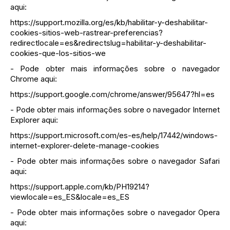
aqui:
https://support.mozilla.org/es/kb/habilitar-y-deshabilitar-
cookies-sitios-web-rastrear-preferencias?
redirectlocale=es&redirectslug=habilitar-y-deshabilitar-
cookies-que-los-sitios-we
- Pode obter mais informações sobre o navegador
Chrome aqui:
https://support.google.com/chrome/answer/95647?hl=es
- Pode obter mais informações sobre o navegador Internet
Explorer aqui:
https://support.microsoft.com/es-es/help/17442/windows-
internet-explorer-delete-manage-cookies
- Pode obter mais informações sobre o navegador Safari
aqui:
https://support.apple.com/kb/PH19214?
viewlocale=es_ES&locale=es_ES
- Pode obter mais informações sobre o navegador Opera
aqui: